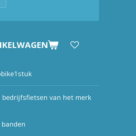
NKELWAGEN
bike1stuk
 bedrijfsfietsen van het merk
n banden