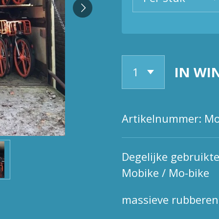
IN WI
Artikelnummer:
Mo
Degelijke gebruikte
Mobike / Mo-bike
massieve rubbere