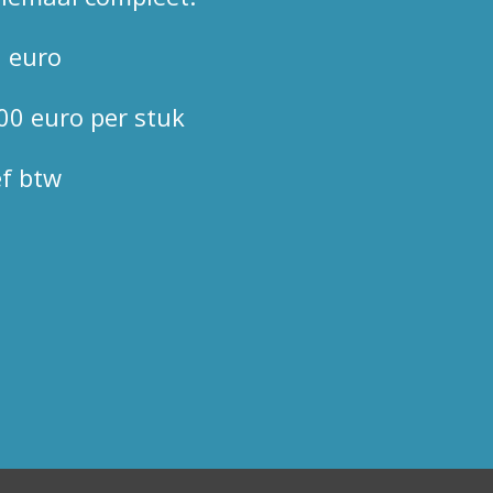
0 euro
00 euro per stuk
ef btw