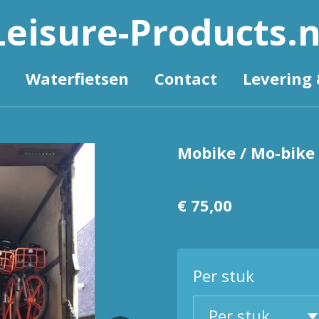
Leisure-Products.n
Waterfietsen
Contact
Levering 
Mobike / Mo-bike 
€ 75,00
Per stuk