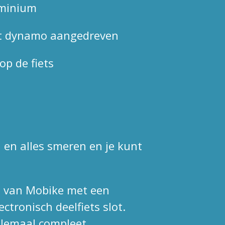
uminium
cht dynamo aangedreven
op de fiets
en alles smeren en je kunt
ts van Mobike met een
tronisch deelfiets slot.
allemaal compleet.