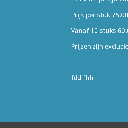
Prijs per stuk 75.0
Vanaf 10 stuks 60.
Prijzen zijn exclusi
fdd fhh