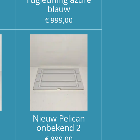
blauw
€ 999,00
Nieuw Pelican
onbekend 2
€ 999,00