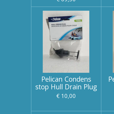
Pelican Condens
P
stop Hull Drain Plug
€ 10,00