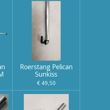
an
Roerstang Pelican
MM
Sunkiss
€ 49,50