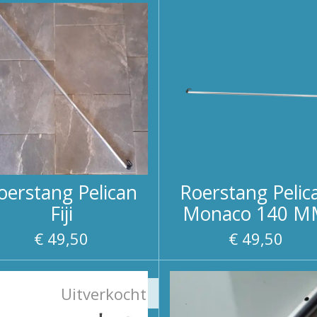
oerstang Pelican
Roerstang Pelic
Fiji
Monaco 140 
€ 49,50
€ 49,50
Uitverkocht