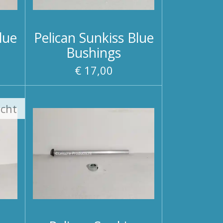
lue
Pelican Sunkiss Blue
Bushings
€ 17,00
ocht