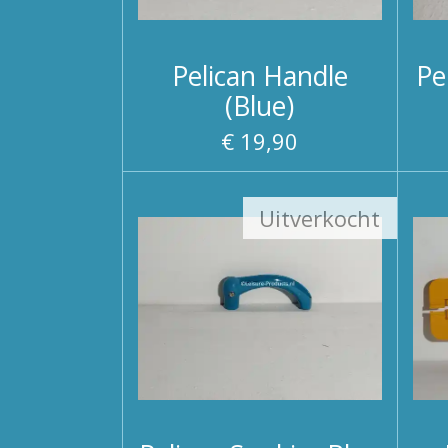
Pelican Handle
Pe
(Blue)
€ 19,90
Uitverkocht