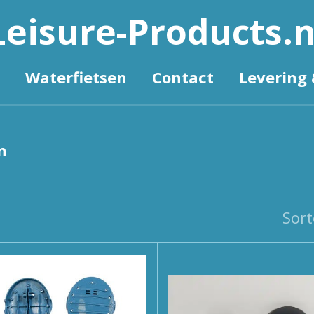
Leisure-Products.n
Waterfietsen
Contact
Levering 
n
Sort