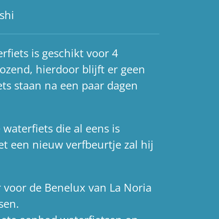
shi
rfiets is geschikt voor 4
ozend, hierdoor blijft er geen
ets staan na een paar dagen
 waterfiets die al eens is
t een nieuw verfbeurtje zal hij
r voor de Benelux van La Noria
sen.