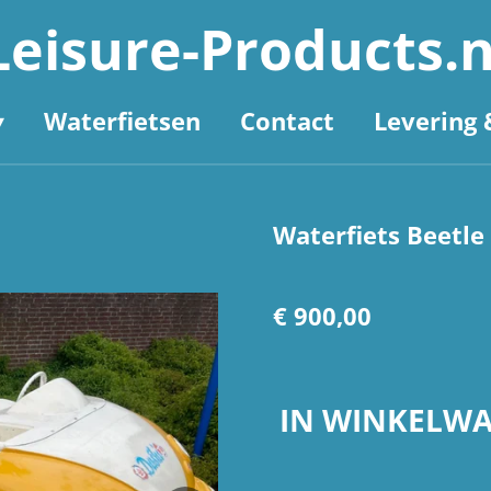
Leisure-Products.n
Waterfietsen
Contact
Levering 
Waterfiets Beetle
€ 900,00
IN WINKELW