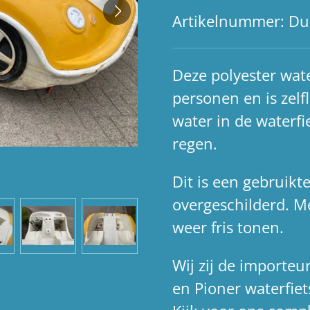
Artikelnummer:
Du
Deze polyester wate
personen en is zelfl
water in de waterfi
regen.
Dit is een gebruikte
overgeschilderd. Me
weer fris tonen.
Wij zij de importeu
en Pioner waterfiet