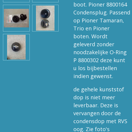
boot. Pioner 8800164
Condensplug. Passend
op Pioner Tamaran,
Trio en Pioner
boten. Wordt
geleverd zonder
noodzakelijke O-Ring
P 8800302 deze kunt
u los bijbestellen
indien gewenst.
de gehele kunststof
dop is niet meer
leverbaar. Deze is
vervangen door de
condensdop met RVS
oog. Zie foto's