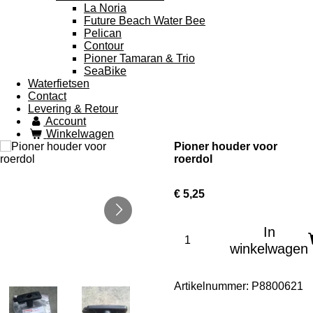
La Noria
Future Beach Water Bee
Pelican
Contour
Pioner Tamaran & Trio
SeaBike
Waterfietsen
Contact
Levering & Retour
Account
Winkelwagen
Pioner houder voor
roerdol
€ 5,25
In
winkelwagen
Artikelnummer:
P8800621