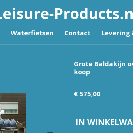
Leisure-Products.n
Waterfietsen
Contact
Levering 
Grote Baldakijn o
koop
€ 575,00
IN WINKELW