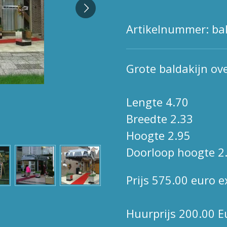
Artikelnummer:
ba
Grote baldakijn ov
Lengte 4.70
Breedte 2.33
Hoogte 2.95
Doorloop hoogte 2
Prijs 575.00 euro 
Huurprijs 200.00 E